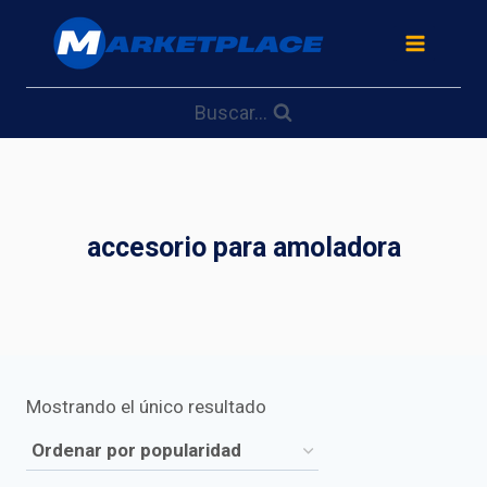
Saltar
al
contenido
Buscar...
accesorio para amoladora
Mostrando el único resultado