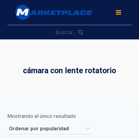
Saltar
al
contenido
Buscar...
cámara con lente rotatorio
Mostrando el único resultado