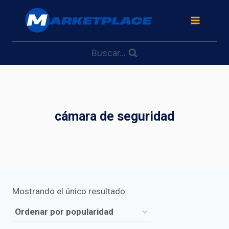
Saltar
al
contenido
Buscar...
cámara de seguridad
Mostrando el único resultado