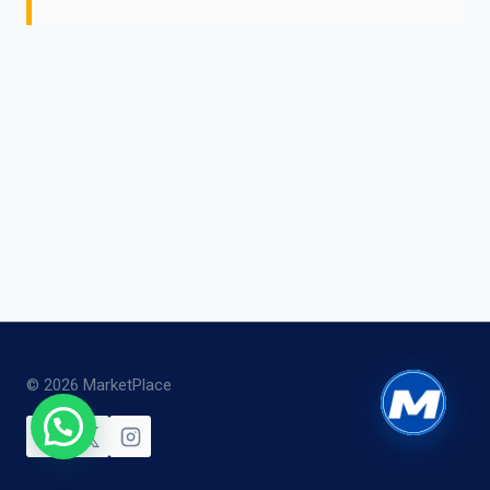
© 2026 MarketPlace