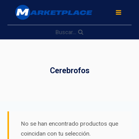
Saltar
al
contenido
Buscar...
Cerebrofos
No se han encontrado productos que
coincidan con tu selección.