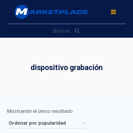
Saltar
al
contenido
Buscar...
dispositivo grabación
Mostrando el único resultado