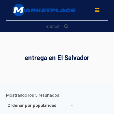
Saltar
al
contenido
Buscar...
entrega en El Salvador
Ordenado
Mostrando los 5 resultados
por
popularidad