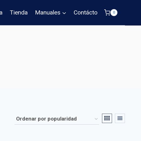
a
Tienda
Manuales
Contácto
0