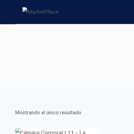
Saltar
al
contenido
Mostrando el único resultado