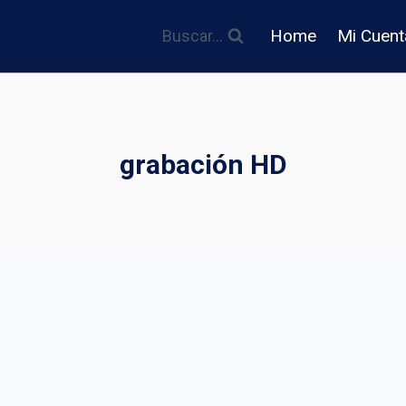
Home
Mi Cuent
Buscar...
grabación HD