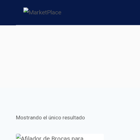
Saltar
al
contenido
Mostrando el único resultado