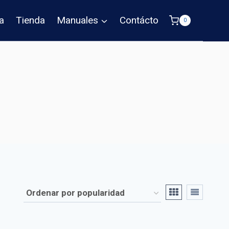
a
Tienda
Manuales
Contácto
0