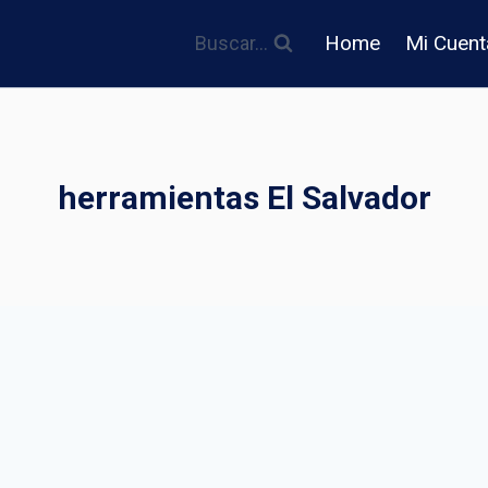
Home
Mi Cuent
Buscar...
herramientas El Salvador