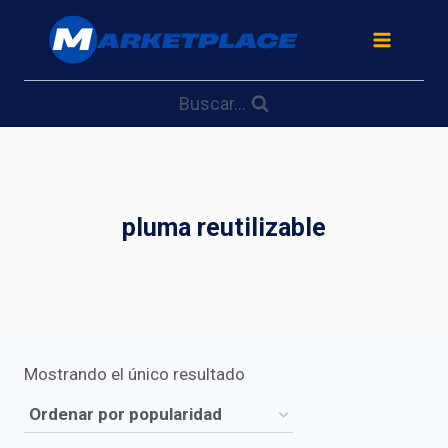
Saltar
al
contenido
Buscar...
pluma reutilizable
Mostrando el único resultado