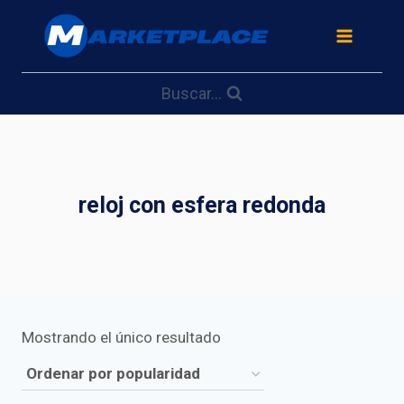
Saltar
al
contenido
Buscar...
reloj con esfera redonda
Mostrando el único resultado