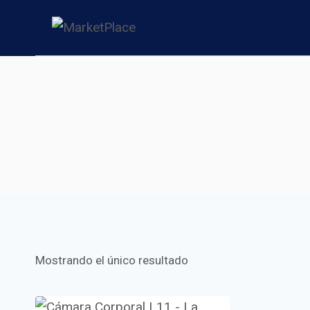
Saltar
al
contenido
Mostrando el único resultado