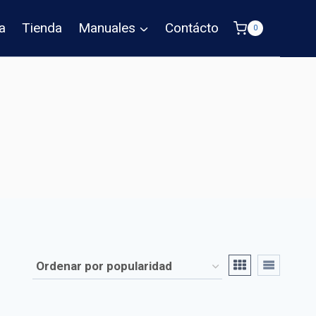
a
Tienda
Manuales
Contácto
0