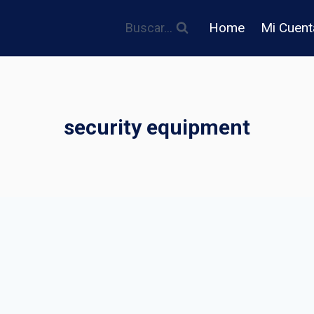
Home
Mi Cuent
Buscar...
security equipment