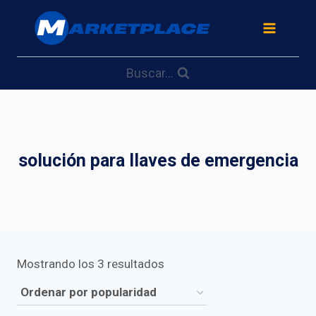
Saltar
al
contenido
Buscar...
solución para llaves de emergencia
Ordenado
Mostrando los 3 resultados
por
popularidad