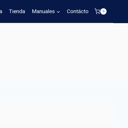
a
Tienda
Manuales
Contácto
0