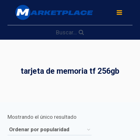
Saltar
al
contenido
Buscar...
tarjeta de memoria tf 256gb
Mostrando el único resultado