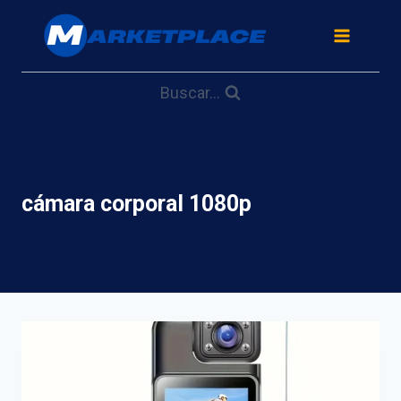
Saltar
al
contenido
Buscar...
cámara corporal 1080p