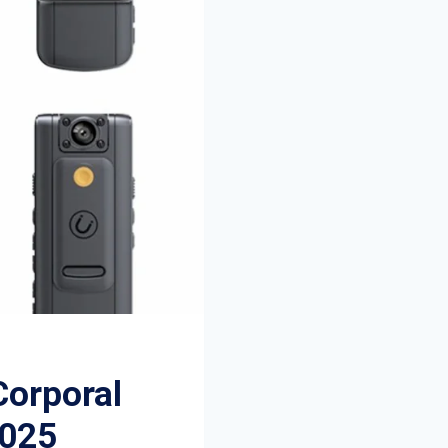
Corporal
2025