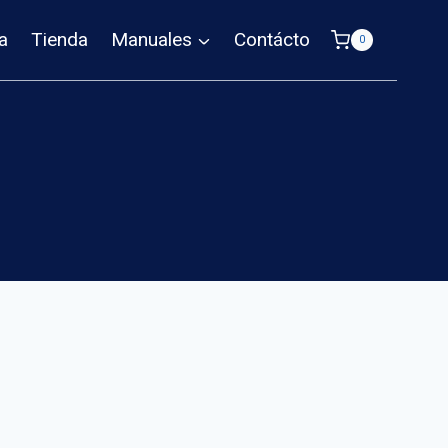
a
Tienda
Manuales
Contácto
0