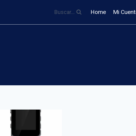
Home
Mi Cuent
Buscar...