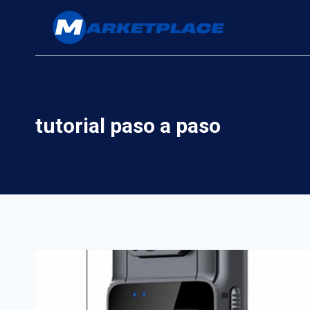
Saltar
al
contenido
tutorial paso a paso