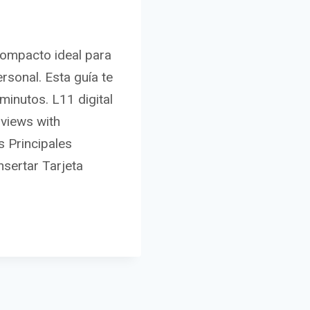
compacto ideal para
rsonal. Esta guía te
inutos. L11 digital
views with
s Principales
nsertar Tarjeta